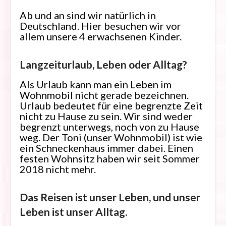
Ab und an sind wir natürlich in
Deutschland. Hier besuchen wir vor
allem unsere 4 erwachsenen Kinder.
Langzeiturlaub, Leben oder Alltag?
Als Urlaub kann man ein Leben im
Wohnmobil nicht gerade bezeichnen.
Urlaub bedeutet für eine begrenzte Zeit
nicht zu Hause zu sein. Wir sind weder
begrenzt unterwegs, noch von zu Hause
weg. Der Toni (unser Wohnmobil) ist wie
ein Schneckenhaus immer dabei. Einen
festen Wohnsitz haben wir seit Sommer
2018 nicht mehr.
Das Reisen ist unser Leben, und unser
Leben ist unser Alltag.