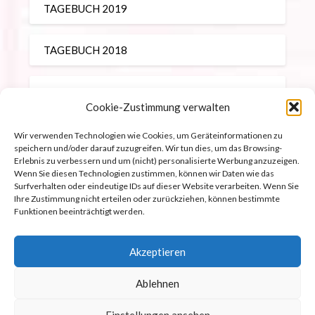
TAGEBUCH 2019
TAGEBUCH 2018
TAGEBUCH 2017
Cookie-Zustimmung verwalten
REISEBERICHTE
Wir verwenden Technologien wie Cookies, um Geräteinformationen zu
speichern und/oder darauf zuzugreifen. Wir tun dies, um das Browsing-
Erlebnis zu verbessern und um (nicht) personalisierte Werbung anzuzeigen.
Wenn Sie diesen Technologien zustimmen, können wir Daten wie das
Surfverhalten oder eindeutige IDs auf dieser Website verarbeiten. Wenn Sie
Ihre Zustimmung nicht erteilen oder zurückziehen, können bestimmte
Impressum
Funktionen beeinträchtigt werden.
Datenschutz
Akzeptieren
Cookie-Richtlinie (EU)
Ablehnen
Einstellungen ansehen