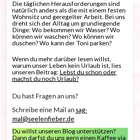
Die täglichen Herausforderungen sind
natürlich anders als die mit einem festen
Wohnsitz und geregelter Arbeit. Bei uns
dreht sich der Alltag um grundlegende
Dinge: Wo bekommen wir Wasser? Wo
können wir waschen? Wo können wir
duschen? Wo kann der Toni parken?
Wenn du mehr darüber lesen willst,
warum unser Leben kein Urlaub ist, lies
unseren Beitrag:
Lebst du schon oder
machst du noch Urlaub?
Du hast Fragen an uns?
Schreibe
eine Mail an
sag-
mal@seelenfieber.de
Du willst unseren Blog unterstützen?
Dann darfst du uns gern einen Kaffee via