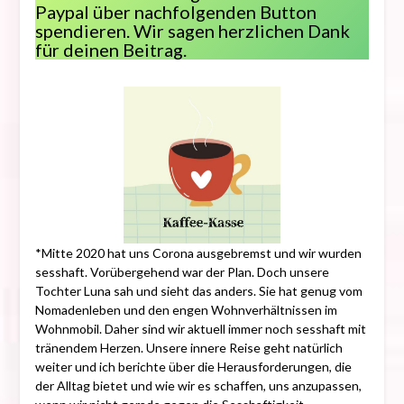
Paypal über nachfolgenden Button
spendieren. Wir sagen herzlichen Dank
für deinen Beitrag.
*Mitte 2020 hat uns Corona ausgebremst und wir wurden
sesshaft. Vorübergehend war der Plan. Doch unsere
Tochter Luna sah und sieht das anders. Sie hat genug vom
Nomadenleben und den engen Wohnverhältnissen im
Wohnmobil. Daher sind wir aktuell immer noch sesshaft mit
tränendem Herzen. Unsere innere Reise geht natürlich
weiter und ich berichte über die Herausforderungen, die
der Alltag bietet und wie wir es schaffen, uns anzupassen,