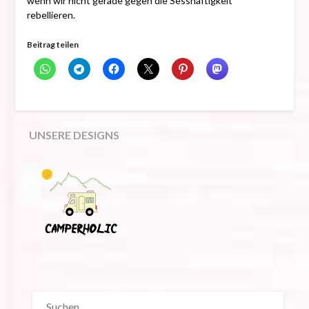
wenn wir nicht gerade gegen die Sesshaftigkeit
rebellieren.
Beitrag teilen
UNSERE DESIGNS
SUCHEN