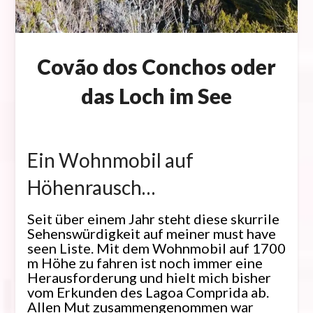
Covão dos Conchos oder
das Loch im See
Posted
on
Ein Wohnmobil auf
27.
März
Höhenrausch…
2019
Seit über einem Jahr steht diese skurrile
Sehenswürdigkeit auf meiner must have
seen Liste. Mit dem Wohnmobil auf 1700
m Höhe zu fahren ist noch immer eine
Herausforderung und hielt mich bisher
vom Erkunden des Lagoa Comprida ab.
Allen Mut zusammengenommen war