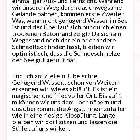
einmaliger Aus- und Fernsicht. Während
wir unseren Weg durch das unwegsame
Gelände bahnen, kommen erste Zweifel:
Was, wenn nicht genügend Wasser im See
ist und der Überlauf sich nur durch einen
trockenen Betonrand zeigt? Da sich am
Wegesrand noch der ein oder andere
Schneefleck finden lässt, bleiben wir
optimistisch, dass die Schneeschmelze
den See gut gefüllt hat.
Endlich am Ziel ein Jubelschrei.
Genügend Wasser…schon von Weitem
erkennen wir, wie es abläuft. Es ist ein
magischer und friedvoller Ort. Bis auf 1
m können wir uns dem Loch nähern und
uns überkommt die Angst, hineinzufallen
wie in eine riesige Klospülung. Lange
bleiben wir dort sitzen und lassen die
Stille auf uns wirken.