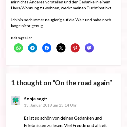
mir nichts Anderes vorstellen und der Gedanke in einem
Haus/Wohnung zu wohnen, weckt meinen Fluchtinstinkt.
Ich bin noch immer neugierig auf die Welt und habe noch
lange nicht genug.
Beitrag teilen
1 thought on “
On the road again
”
Sonja
sagt:
13. Januar 2018 um 23:14 Uhr
Es ist so schön von deinen Gedanken und
Erlebnissen zu lesen. Viel Freude und allzeit