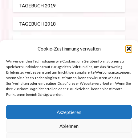
TAGEBUCH 2019
TAGEBUCH 2018
TAGEBUCH 2017
Cookie-Zustimmung verwalten
REISEBERICHTE
Wir verwenden Technologien wie Cookies, um Geräteinformationen zu
speichern und/oder darauf zuzugreifen. Wir tun dies, um das Browsing-
Erlebnis zu verbessern und um (nicht) personalisierte Werbung anzuzeigen.
Wenn Sie diesen Technologien zustimmen, können wir Daten wie das
Surfverhalten oder eindeutige IDs auf dieser Website verarbeiten. Wenn Sie
Ihre Zustimmung nicht erteilen oder zurückziehen, können bestimmte
Impressum
Funktionen beeinträchtigt werden.
Datenschutz
Akzeptieren
Cookie-Richtlinie (EU)
Ablehnen