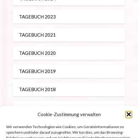
TAGEBUCH 2023
TAGEBUCH 2021
TAGEBUCH 2020
TAGEBUCH 2019
TAGEBUCH 2018
TAGEBUCH 2017
Cookie-Zustimmung verwalten
REISEBERICHTE
Wir verwenden Technologien wie Cookies, um Geräteinformationen zu
speichern und/oder darauf zuzugreifen. Wir tun dies, um das Browsing-
Erlebnis zu verbessern und um (nicht) personalisierte Werbung anzuzeigen.