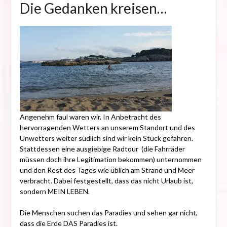
Die Gedanken kreisen…
18.
Oktober
2017
Angenehm faul waren wir. In Anbetracht des
hervorragenden Wetters an unserem Standort und des
Unwetters weiter südlich sind wir kein Stück gefahren.
Stattdessen eine ausgiebige Radtour (die Fahrräder
müssen doch ihre Legitimation bekommen) unternommen
und den Rest des Tages wie üblich am Strand und Meer
verbracht. Dabei festgestellt, dass das nicht Urlaub ist,
sondern MEIN LEBEN.
Die Menschen suchen das Paradies und sehen gar nicht,
dass die Erde DAS Paradies ist.