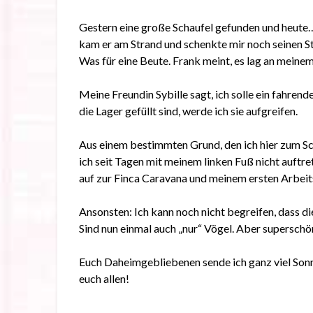
Gestern eine große Schaufel gefunden und heute…
kam er am Strand und schenkte mir noch seinen S
Was für eine Beute. Frank meint, es lag an mein
Meine Freundin Sybille sagt, ich solle ein fahren
die Lager gefüllt sind, werde ich sie aufgreifen.
Aus einem bestimmten Grund, den ich hier zum Sch
ich seit Tagen mit meinem linken Fuß nicht auftret
auf zur Finca Caravana und meinem ersten Arbeit
Ansonsten: Ich kann noch nicht begreifen, dass di
Sind nun einmal auch „nur“ Vögel. Aber superschö
Euch Daheimgebliebenen sende ich ganz viel Sonne
euch allen!