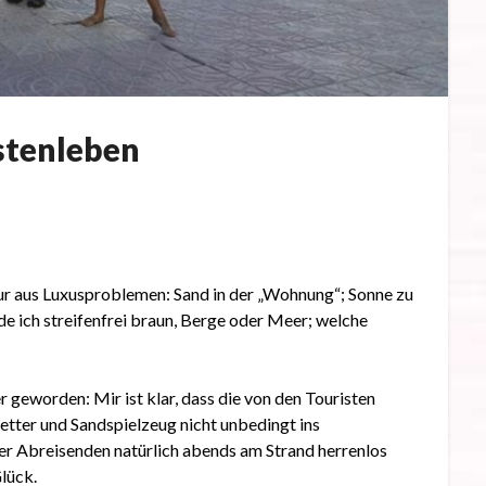
stenleben
Posted
on
24.
Oktober
nur aus Luxusproblemen: Sand in der „Wohnung“; Sonne zu
2017
de ich streifenfrei braun, Berge oder Meer; welche
geworden: Mir ist klar, dass die von den Touristen
etter und Sandspielzeug nicht unbedingt ins
r Abreisenden natürlich abends am Strand herrenlos
lück.