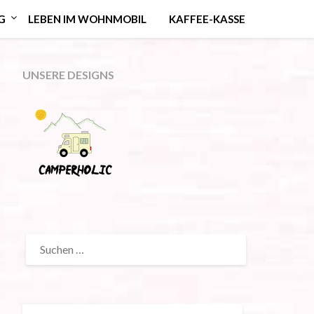
G
LEBEN IM WOHNMOBIL
KAFFEE-KASSE
UNSERE DESIGNS
SUCHEN
NACH: