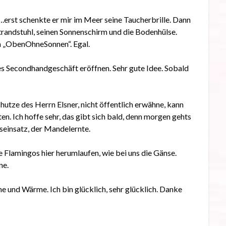
.erst schenkte er mir im Meer seine Taucherbrille. Dann
trandstuhl, seinen Sonnenschirm und die Bodenhülse.
em „ObenOhneSonnen“. Egal.
des Secondhandgeschäft eröffnen. Sehr gute Idee. Sobald
utze des Herrn Elsner, nicht öffentlich erwähne, kann
en. Ich hoffe sehr, das gibt sich bald, denn morgen gehts
seinsatz, der Mandelernte.
e Flamingos hier herumlaufen, wie bei uns die Gänse.
ne.
 und Wärme. Ich bin glücklich, sehr glücklich. Danke