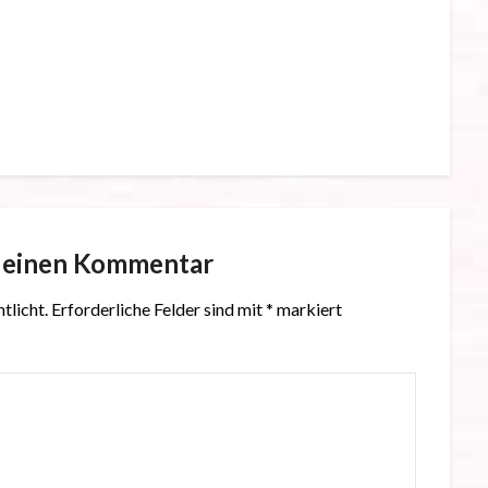
e einen Kommentar
tlicht.
Erforderliche Felder sind mit
*
markiert