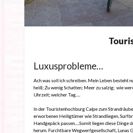
Touri
Luxusprobleme…
Ach was soll ich schreiben. Mein Leben besteht 
heiß; Zu wenig Schatten; Meer zu salzig; wie wer
Uhrzeit; welcher Tag….
In der Touristenhochburg Calpe zum Strandräuber 
erworbenen Heiligtümer wie Strandliegen, Surfbr
Handgepäck passen….Somit liegen diese Dinge de
herum. Furchtbare Wegwerfgesellschaft, Lunas G