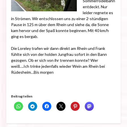
Sommerrodelbahn
entdeckt. Nur
leider regnete es
in Strömen. Wir entschlossen uns zu einer 2-stündigen
Pause in 125 m über dem Rhein und siehe da, die Sonne
kam hervor und der Spaß konnte beginnen. Mit 40 km/h
ging es bergab.
Die Loreley trafen wir dann direkt am Rhein und Frank
fühlte sich von der holden Jungfrau sofort in den Bann
gezogen. Ob er sich von ihr trennen konnte? Wer
weiß….Ich trinke jedenfalls wieder Wein am Rhein bei
Rüdesheim…Bis morgen
Beitrag teilen