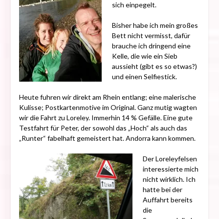
sich einpegelt.
Bisher habe ich mein großes
Bett nicht vermisst, dafür
brauche ich dringend eine
Kelle, die wie ein Sieb
aussieht (gibt es so etwas?)
und einen Selfiestick.
Heute fuhren wir direkt am Rhein entlang; eine malerische
Kulisse; Postkartenmotive im Original. Ganz mutig wagten
wir die Fahrt zu Loreley. Immerhin 14 % Gefälle. Eine gute
Testfahrt für Peter, der sowohl das „Hoch“ als auch das
„Runter“ fabelhaft gemeistert hat. Andorra kann kommen.
Der Loreleyfelsen
interessierte mich
nicht wirklich. Ich
hatte bei der
Auffahrt bereits
die