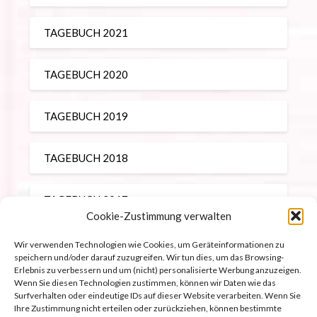
TAGEBUCH 2021
TAGEBUCH 2020
TAGEBUCH 2019
TAGEBUCH 2018
TAGEBUCH 2017
Cookie-Zustimmung verwalten
REISEBERICHTE
Wir verwenden Technologien wie Cookies, um Geräteinformationen zu
speichern und/oder darauf zuzugreifen. Wir tun dies, um das Browsing-
Erlebnis zu verbessern und um (nicht) personalisierte Werbung anzuzeigen.
Wenn Sie diesen Technologien zustimmen, können wir Daten wie das
Surfverhalten oder eindeutige IDs auf dieser Website verarbeiten. Wenn Sie
Ihre Zustimmung nicht erteilen oder zurückziehen, können bestimmte